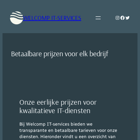
Ga
naar
WELCOMP IT-SERVICES
Instagram
Faceboo
Twitte
de
inhoud
Betaalbare prijzen voor elk bedrijf
Onze eerlijke prijzen voor
kwalitatieve IT-diensten
Bij Welcomp IT-services bieden we
transparante en betaalbare tarieven voor onze
diensten. Hieronder vindt u een overzicht van